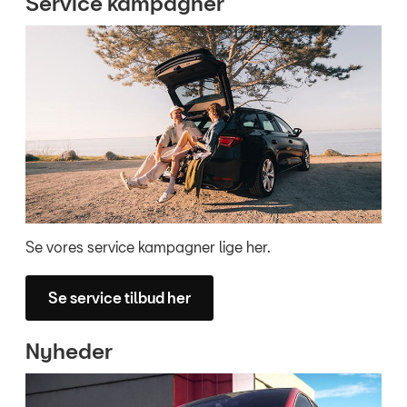
Service kampagner
Se vores service kampagner lige her.
Se service tilbud her
Nyheder