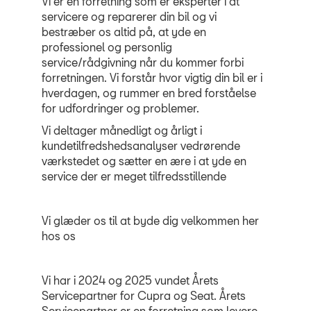
Vi er en forretning som er eksperter i at
servicere og reparerer din bil og vi
bestræber os altid på, at yde en
professionel og personlig
service/rådgivning når du kommer forbi
forretningen. Vi forstår hvor vigtig din bil er i
hverdagen, og rummer en bred forståelse
for udfordringer og problemer.
Vi deltager månedligt og årligt i
kundetilfredshedsanalyser vedrørende
værkstedet og sætter en ære i at yde en
service der er meget tilfredsstillende
Vi glæder os til at byde dig velkommen her
hos os
Vi har i 2024 og 2025 vundet Årets
Servicepartner for Cupra og Seat. Årets
Servicepartner er en forretning som levere