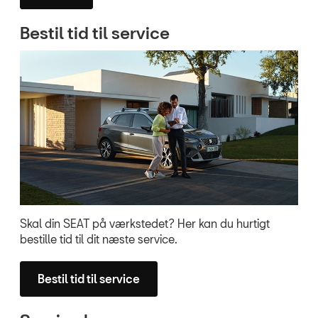
Bestil tid til service
MØD OS PÅ FAC
INSTAGRAM
Skal din SEAT på værkstedet? Her kan du hurtigt
bestille tid til dit næste service.
Bestil tid til service