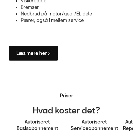
Viskerblade
Bremser
Nedbrud på motor/gear/EL dele
Pærer, også i mellem service
Læs mere her >
Priser
Hvad koster det?
Autoriseret
Autoriseret
Aut
Basisabonnement
Serviceabonnement
Rep