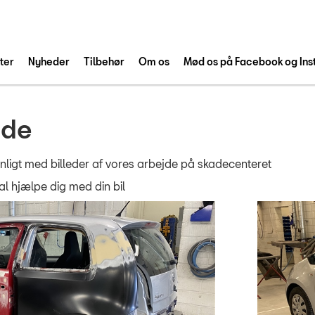
ter
Nyheder
Tilbehør
Om os
Mød os på Facebook og In
jde
nligt med billeder af vores arbejde på skadecenteret
al hjælpe dig med din bil