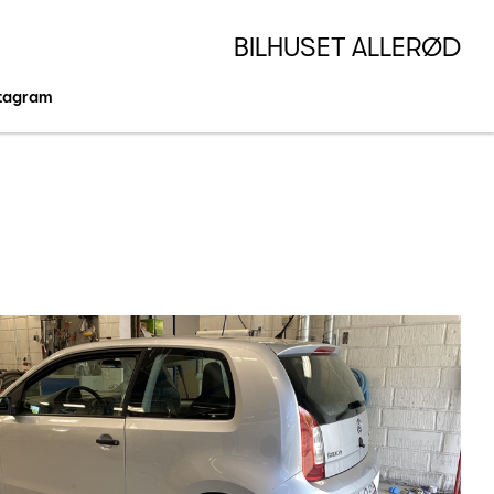
BILHUSET ALLERØD
stagram