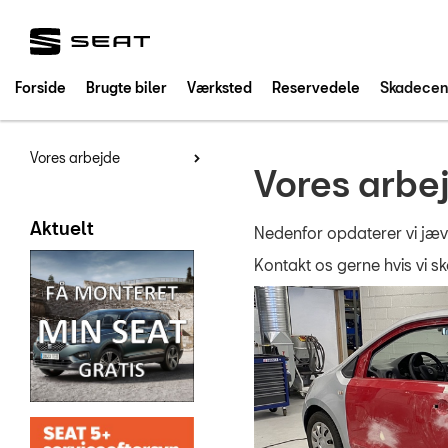
SEAT
Forside
Brugte biler
Værksted
Reservedele
Skadecen
Vores arbejde
Vores arbe
Aktuelt
Nedenfor opdaterer vi jæv
Kontakt os gerne hvis vi sk