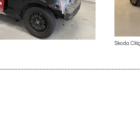
Skoda Citig
_____________________________________________