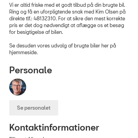
Vi er altid friske med et godt tilbud på din brugte bil.
OM OS
Ring og få en uforpligtende snak med Kim Olsen på
direkte tlf.: 48132310. For at sikre den mest korrekte
pris er det dog nødvendigt at aflægge os et besøg
MØD OS PÅ FAC
for besigtigelse af bilen.
INSTAGRAM
Se desuden vores udvalg af brugte biler her på
hjemmeside.
Personale
Se personalet
Kontaktinformationer