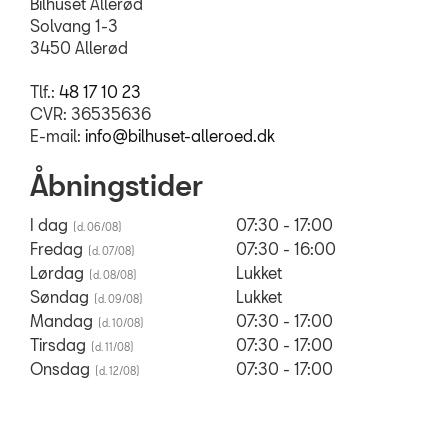
Bilhuset Allerød
Solvang 1-3
3450 Allerød
Tlf.:
48 17 10 23
CVR: 36535636
E-mail:
info@bilhuset-alleroed.dk
Åbningstider
I dag
07:30 - 17:00
Fredag
07:30 - 16:00
Lørdag
Lukket
Søndag
Lukket
Mandag
07:30 - 17:00
Tirsdag
07:30 - 17:00
Onsdag
07:30 - 17:00